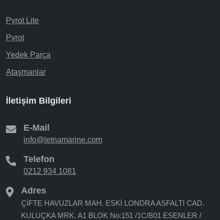
Pyrot Lite
Pyrot
Yedek Parça
Ataşmanlar
İletişim Bilgileri
E-Mail
info@letnamarine.com
Telefon
0212 934 1081
Adres
ÇİFTE HAVUZLAR MAH. ESKİ LONDRA ASFALTI CAD.
KULUÇKA MRK. A1 BLOK No:151 /1C/B01 ESENLER /