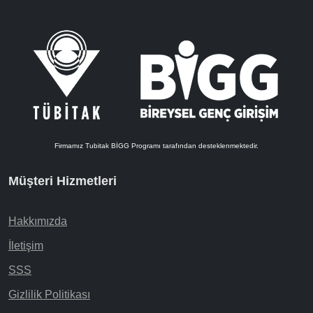
Firmamız Tubitak BİGG Programı tarafından desteklenmektedir.
Müşteri Hizmetleri
Hakkımızda
İletişim
SSS
Gizlilik Politikası