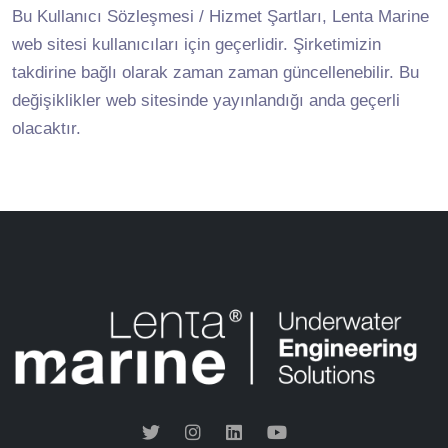
Bu Kullanıcı Sözleşmesi / Hizmet Şartları, Lenta Marine
web sitesi kullanıcıları için geçerlidir. Şirketimizin
takdirine bağlı olarak zaman zaman güncellenebilir. Bu
değişiklikler web sitesinde yayınlandığı anda geçerli
olacaktır.