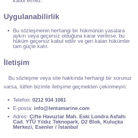
kabul etmez.
Uygulanabilirlik
Bu sözleşmenin herhangi bir hükmünün yasalara
aykırı veya geçersiz olduğuna karar verilirse, bu
hüküm geçersiz kabul edilir ve geri kalan hükümler
tam güçte kalır.
İletişim
Bu sözleşme veya site hakkında herhangi bir sorunuz
varsa, lütfen bizimle iletişime geçmekten çekinmeyin:
Telefon:
0212 934 1081
E-posta:
info@lentamarine.com
Adres:
Çifte Havuzlar Mah. Eski Londra Asfaltı
Cad. YTÜ Yıldız Teknopark, D2 Blok, Kuluçka
Merkezi, Esenler / İstanbul