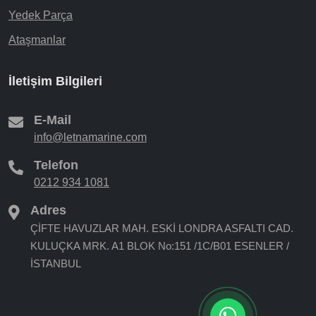
Yedek Parça
Ataşmanlar
İletişim Bilgileri
E-Mail
info@letnamarine.com
Telefon
0212 934 1081
Adres
ÇİFTE HAVUZLAR MAH. ESKİ LONDRA ASFALTI CAD.
KULUÇKA MRK. A1 BLOK No:151 /1C/B01 ESENLER /
İSTANBUL