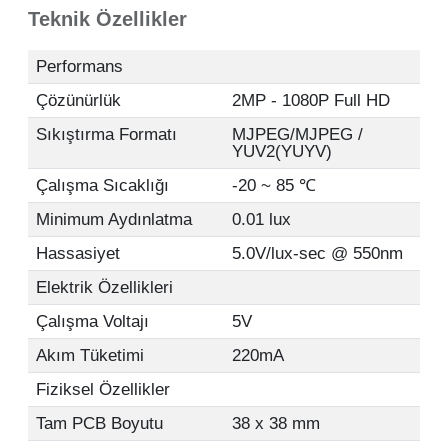
Teknik Özellikler
Performans
Çözünürlük
2MP - 1080P Full HD
Sıkıştırma Formatı
MJPEG/MJPEG /
YUV2(YUYV)
Çalışma Sıcaklığı
-20 ~ 85 ℃
Minimum Aydınlatma
0.01 lux
Hassasiyet
5.0V/lux-sec @ 550nm
Elektrik Özellikleri
Çalışma Voltajı
5V
Akım Tüketimi
220mA
Fiziksel Özellikler
Tam PCB Boyutu
38 x 38 mm