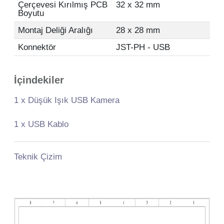
Çerçevesi Kırılmış PCB
32 x 32 mm
Boyutu
Montaj Deliği Aralığı
28 x 28 mm
Konnektör
JST-PH - USB
İçindekiler
1 x Düşük Işık USB Kamera
1 x USB Kablo
Teknik Çizim